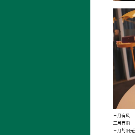
三月有风
三月有雨
三月的阳光