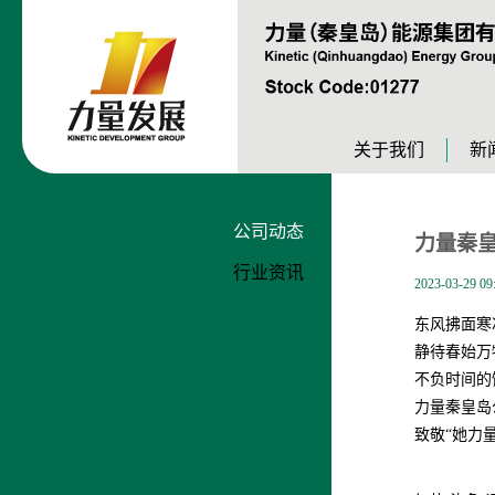
关于我们
新
公司动态
力量秦皇
行业资讯
2023-03-29 09
东风拂面寒
静待春始万
不负时间的
力量秦皇岛
致敬“她力量