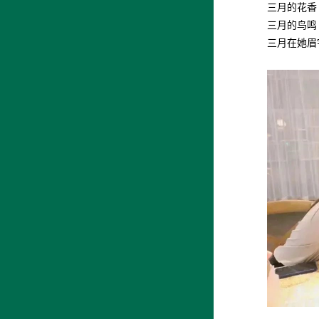
三月的花香
三月的鸟鸣
三月在她眉