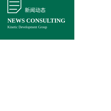
新闻动态
NEWS CONSULTING
Kinetic Development Group