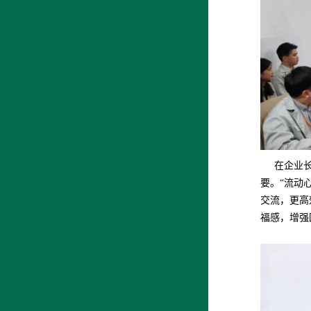
在企业长久
要。“流动
交流，更高
福感，增强